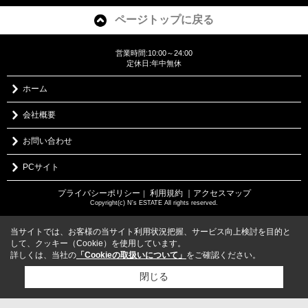
ページトップに戻る
営業時間:10:00～24:00
定休日:年中無休
ホーム
会社概要
お問い合わせ
PCサイト
プライバシーポリシー
利用規約
｜アクセスマップ
｜
Copyright(c) N's ESTATE All rights reserved.
当サイトでは、お客様の当サイト利用状況把握、サービス向上検討を目的と
して、クッキー（Cookie）を使用しています。
詳しくは、当社の
「Cookieの取扱いについて」
をご確認ください。
閉じる