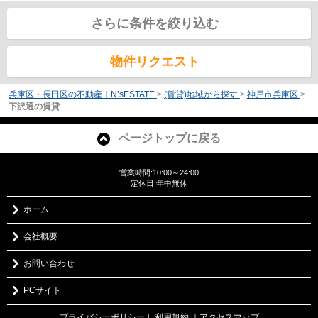
さらに条件を絞り込む
物件リクエスト
兵庫区・長田区の不動産｜N’sESTATE
>
(賃貸)地域から探す
>
神戸市兵庫区
>
下沢通の賃貸
ページトップに戻る
営業時間:10:00～24:00
定休日:年中無休
ホーム
会社概要
お問い合わせ
PCサイト
プライバシーポリシー
利用規約
｜アクセスマップ
｜