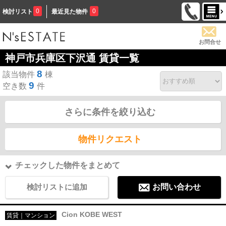
0
0
検討リスト
最近見た物件
お問合せ
神戸市兵庫区下沢通 賃貸一覧
8
該当物件
棟
9
空き数
件
さらに条件を絞り込む
物件リクエスト
チェックした物件をまとめて
検討リストに追加
お問い合わせ
Cion KOBE WEST
賃貸｜マンション