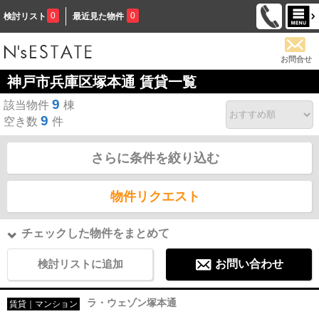
0
0
検討リスト
最近見た物件
お問合せ
神戸市兵庫区塚本通 賃貸一覧
9
該当物件
棟
9
空き数
件
さらに条件を絞り込む
物件リクエスト
チェックした物件をまとめて
検討リストに追加
お問い合わせ
ラ・ウェゾン塚本通
賃貸｜マンション