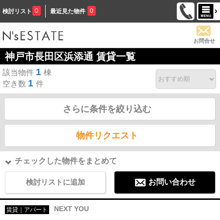
0
0
検討リスト
最近見た物件
お問合せ
神戸市長田区浜添通 賃貸一覧
1
該当物件
棟
1
空き数
件
さらに条件を絞り込む
物件リクエスト
チェックした物件をまとめて
検討リストに追加
お問い合わせ
NEXT YOU
賃貸｜アパート