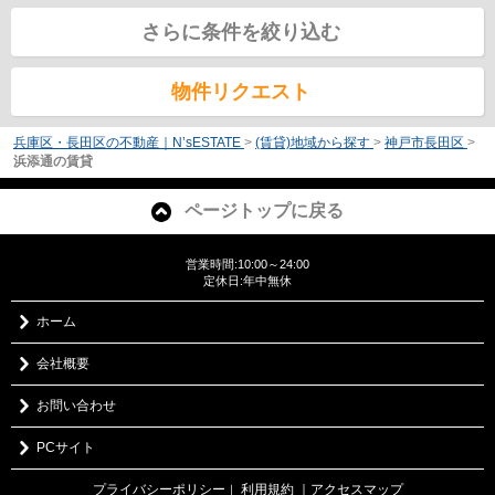
さらに条件を絞り込む
物件リクエスト
兵庫区・長田区の不動産｜N’sESTATE
>
(賃貸)地域から探す
>
神戸市長田区
>
浜添通の賃貸
ページトップに戻る
営業時間:10:00～24:00
定休日:年中無休
ホーム
会社概要
お問い合わせ
PCサイト
プライバシーポリシー
利用規約
｜アクセスマップ
｜