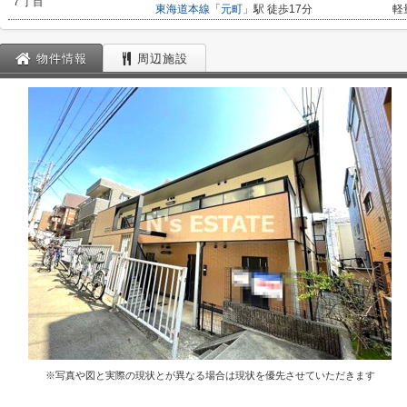
７丁目
東海道本線
「
元町
」駅 徒歩17分
軽
物件情報
周辺施設
※写真や図と実際の現状とが異なる場合は現状を優先させていただきます