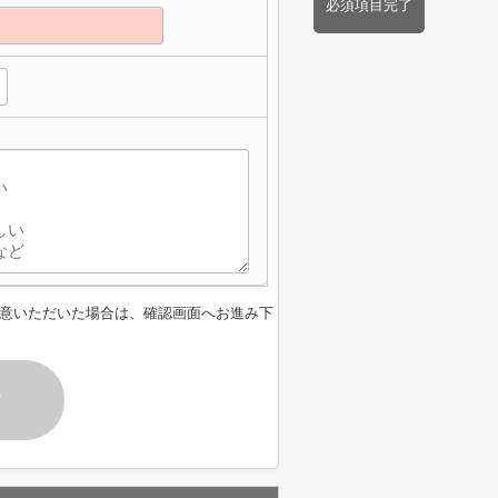
必須項目完了
】
意いただいた場合は、確認画面へお進み下
す