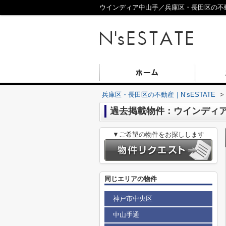
ウインディア中山手／兵庫区・長田区の不動産
兵庫区・長田区の不動産｜N’sESTATE
>
過去掲載物件：ウインディ
▼ご希望の物件をお探しします
同じエリアの物件
神戸市中央区
中山手通