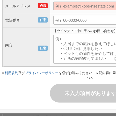
メールアドレス
必須
電話番号
任意
【ウインディア中山手へのお問い合わせ
内容
任意
※
利用規約
及び
プライバシーポリシー
を必ずお読みください。左記内容に同
さい。
未入力項目がありま