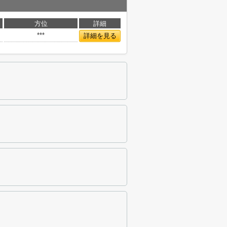
方位
詳細
***
詳細を見る