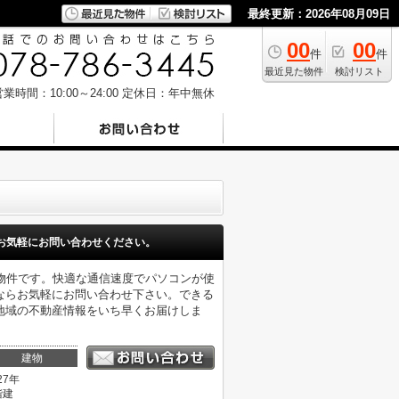
最終更新：2026年08月09日
00
00
件
件
最近見た物件
検討リスト
業時間：10:00～24:00
定休日：年中無休
お気軽にお問い合わせください。
物件です。快適な通信速度でパソコンが使
ならお気軽にお問い合わせ下さい。できる
地域の不動産情報をいち早くお届けしま
建物
27年
階建