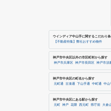
ウインディア中山手に関するこだわり条
【不動産特集】弊社おすすめ物件
神戸市中央区以外の市区町村から探す
神戸市兵庫区
神戸市長田区
神戸市須
神戸市中央区の町名から探す
元町通
古湊通
下山手通
中町通
中山
神戸市中央区にある駅から探す
元町
神戸
花隈
西元町
県庁前
大倉