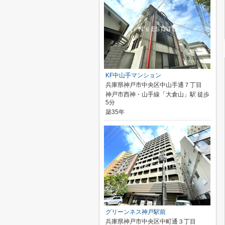
KF中山手マンション
兵庫県神戸市中央区中山手通７丁目
神戸市西神・山手線「大倉山」駅 徒歩
5分
築35年
グリーンネス神戸駅前
兵庫県神戸市中央区中町通３丁目