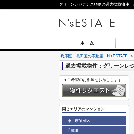
グリーンレジデンス須磨の過去掲載物件｜兵庫
兵庫区・長田区の不動産｜N’sESTATE
>
過去掲載物件：グリーンレ
▼ご希望のお部屋をお探しします
同じエリアのマンション
神戸市須磨区
千歳町