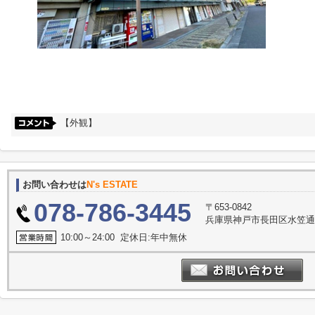
【外観】
お問い合わせは
N's ESTATE
078-786-3445
〒653-0842
兵庫県神戸市長田区水笠通
10:00～24:00 定休日:年中無休