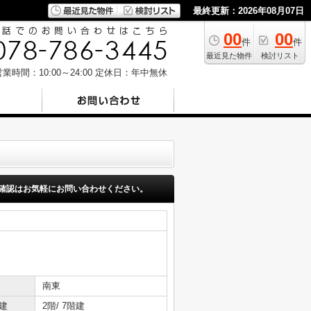
最終更新：2026年08月07日
00
00
件
件
最近見た物件
検討リスト
業時間：10:00～24:00
定休日：年中無休
確認はお気軽にお問い合わせください。
南東
建
2階/ 7階建