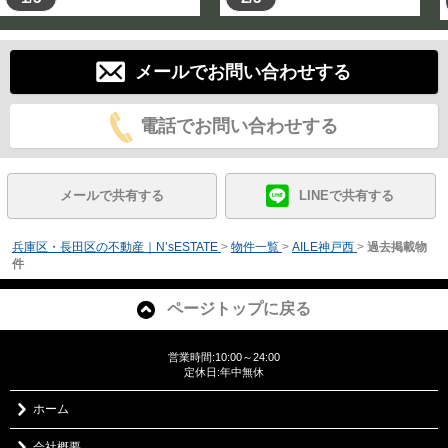
メールでお問い合わせする
電話でお問い合わせする
メールで共有する
LINEで共有する
兵庫区・長田区の不動産｜N’sESTATE
>
物件一覧
>
AILE神戸西
>
過去掲載物
件
ページトップに戻る
営業時間:10:00～24:00
定休日:年中無休
ホーム
会社概要