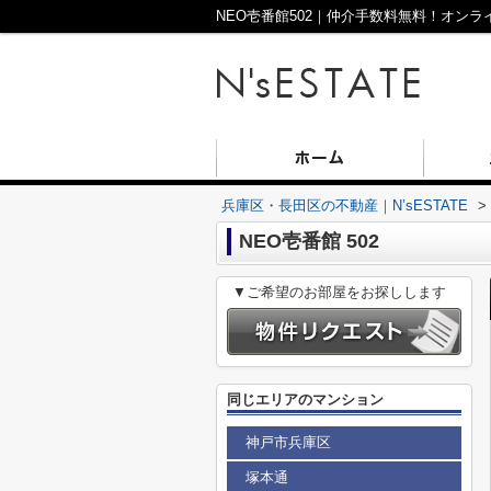
兵庫区・長田区の不動産｜N’sESTATE
>
NEO壱番館 502
▼ご希望のお部屋をお探しします
同じエリアのマンション
神戸市兵庫区
塚本通