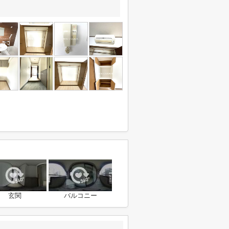
玄関
バルコニー