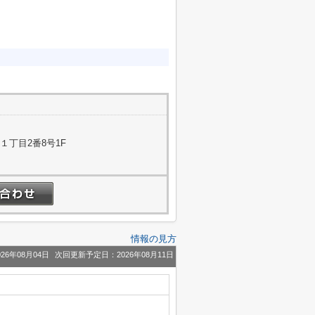
１丁目2番8号1F
情報の見方
26年08月04日
次回更新予定日：2026年08月11日