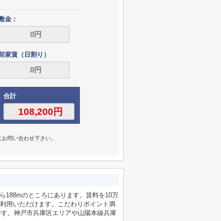
敷金：
前家賃（日割り）
合計
にお問い合わせ下さい。
ら188mのところにあります。賃料を10万
利用いただけます。こだわりポイント満
です。神戸市兵庫区エリアや山陽本線兵庫