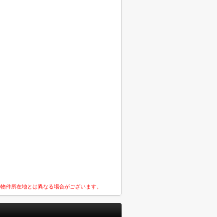
の物件所在地とは異なる場合がございます。