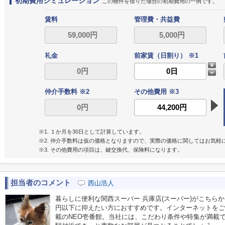
初期費用シミュレーション
この物件を借りた場合の初期費用の一例です。
賃料
管理費・共益費
礼金
前家賃（日割り） ※1
仲介手数料 ※2
その他費用 ※3
※1. １か月を30日として計算しています。
※2. 仲介手数料は仮の価格となりますので、実際の価格に関してはお気軽
※3. その他費用の項目は、鍵交換代、保険料になります。
担当者のコメント
西山浩人
暮らしに便利な関西スーパー 兵庫店(スーパー)がこちらか
円以下に抑えたい方におすすめです。インターネットをご
載のNEO壱番館。当社には、こだわり条件や特集が満載