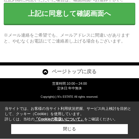
上記に同意して確認画面へ
※メール連絡をご希望でも、メールアドレスに間違いがあります
と、やむなくお電話にてご連絡差し上げる場合もございます。
ページトップに戻る
営業時間:10:00～24:00
定休日:年中無休
Copyright(c) N's ESTATE All rights reserved.
当サイトでは、お客様の当サイト利用状況把握、サービス向上検討を目的と
して、クッキー（Cookie）を使用しています。
詳しくは、当社の
「Cookieの取扱いについて」
をご確認ください。
閉じる