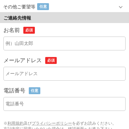
その他ご要望等
任意
ご連絡先情報
お名前
必須
メールアドレス
必須
電話番号
任意
※
利用規約
及び
プライバシーポリシー
を必ずお読みください。
左記内容に同意いただいた場合は、確認画面へお進み下さい。