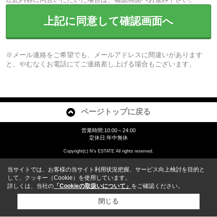
上記に同意して確認画面へ
※メール連絡をご希望でも、メールアドレスに間違いがあります
と、やむなくお電話にてご連絡差し上げる場合もございます。
ページトップに戻る
営業時間:10:00～24:00
定休日:年中無休
Copyright(c) N's ESTATE All rights reserved.
当サイトでは、お客様の当サイト利用状況把握、サービス向上検討を目的と
して、クッキー（Cookie）を使用しています。
詳しくは、当社の
「Cookieの取扱いについて」
をご確認ください。
閉じる