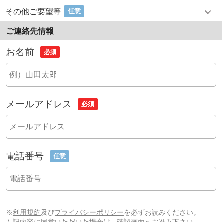
その他ご要望等
任意
ご連絡先情報
お名前
必須
メールアドレス
必須
電話番号
任意
※
利用規約
及び
プライバシーポリシー
を必ずお読みください。
左記内容に同意いただいた場合は、確認画面へお進み下さい。