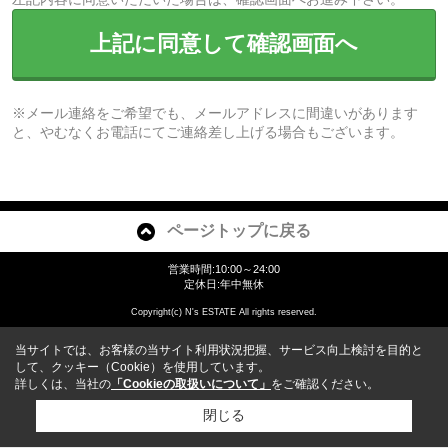
上記に同意して確認画面へ
※メール連絡をご希望でも、メールアドレスに間違いがあります
と、やむなくお電話にてご連絡差し上げる場合もございます。
ページトップに戻る
営業時間:10:00～24:00
定休日:年中無休
Copyright(c) N's ESTATE All rights reserved.
当サイトでは、お客様の当サイト利用状況把握、サービス向上検討を目的と
して、クッキー（Cookie）を使用しています。
詳しくは、当社の
「Cookieの取扱いについて」
をご確認ください。
閉じる