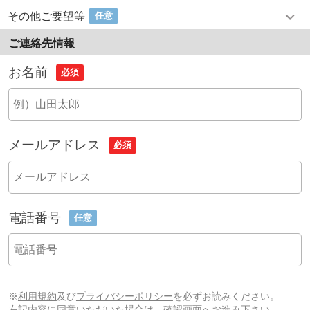
その他ご要望等
任意
ご連絡先情報
お名前
必須
メールアドレス
必須
電話番号
任意
※
利用規約
及び
プライバシーポリシー
を必ずお読みください。
左記内容に同意いただいた場合は、確認画面へお進み下さい。