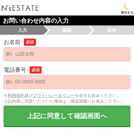
電話する
お問い合わせ内容の入力
入力
確認
送信
お名前
必須
電話番号
必須
※
利用規約
及び
プライバシーポリシー
を必ずお読みください。
上記内容に同意いただいた場合は、確認画面へお進みください。
上記に同意して確認画面へ