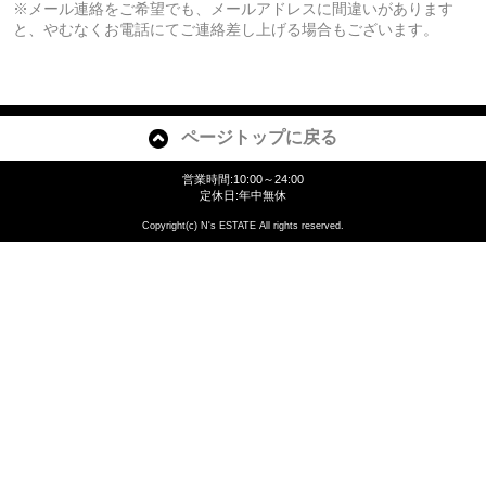
※メール連絡をご希望でも、メールアドレスに間違いがあります
と、やむなくお電話にてご連絡差し上げる場合もございます。
ページトップに戻る
営業時間:10:00～24:00
定休日:年中無休
Copyright(c) N's ESTATE All rights reserved.