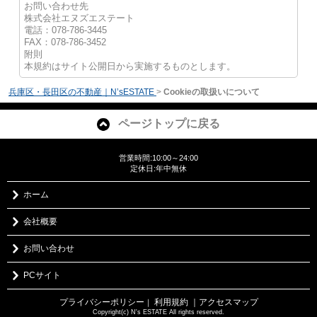
お問い合わせ先
株式会社エヌズエステート
電話：078-786-3445
FAX：078-786-3452
附則
本規約はサイト公開日から実施するものとします。
兵庫区・長田区の不動産｜N’sESTATE
>
Cookieの取扱いについて
ページトップに戻る
営業時間:10:00～24:00
定休日:年中無休
ホーム
会社概要
お問い合わせ
PCサイト
プライバシーポリシー
利用規約
｜アクセスマップ
｜
Copyright(c) N's ESTATE All rights reserved.