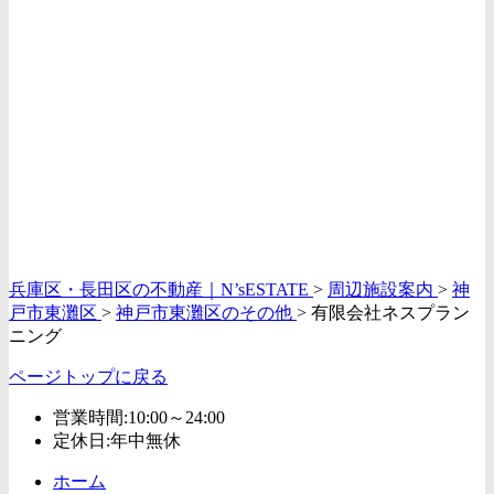
兵庫区・長田区の不動産｜N’sESTATE
>
周辺施設案内
>
神
戸市東灘区
>
神戸市東灘区のその他
>
有限会社ネスプラン
ニング
ページトップに戻る
営業時間:10:00～24:00
定休日:年中無休
ホーム