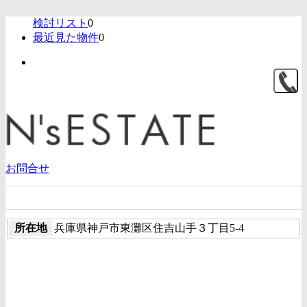
検討リスト
0
最近見た物件
0
お問合せ
有限会社ネスプランニング
所在地
兵庫県神戸市東灘区住吉山手３丁目5-4