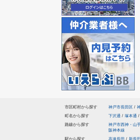
市区町村から探す
神戸市長田区
/
町名から探す
下沢通
/
塚本通
/
路線から探す
神戸市西神・山
阪神本線
駅から探す
高速長田
/
新長