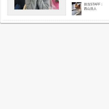
担当STAFF：
西山浩人