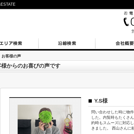
STATE
営
お客様の声
客様からのお喜びの声です
Y.S様
問い合わせした時に物件
した。内覧時もたくさん
約時もスムーズに対応し
きました。 西山さんに