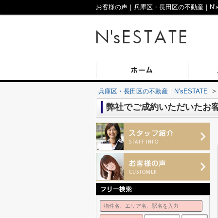
お客様の声｜兵庫区・長田区の不動産｜N’sE
兵庫区・長田区の不動産｜N’sESTATE
>
弊社でご成約いただいたお