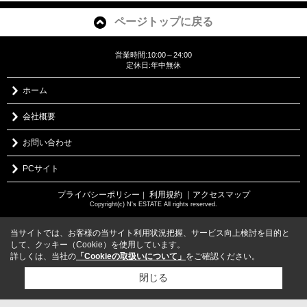
ページトップに戻る
営業時間:10:00～24:00
定休日:年中無休
ホーム
会社概要
お問い合わせ
PCサイト
プライバシーポリシー
利用規約
｜アクセスマップ
｜
Copyright(c) N's ESTATE All rights reserved.
当サイトでは、お客様の当サイト利用状況把握、サービス向上検討を目的と
して、クッキー（Cookie）を使用しています。
詳しくは、当社の
「Cookieの取扱いについて」
をご確認ください。
閉じる