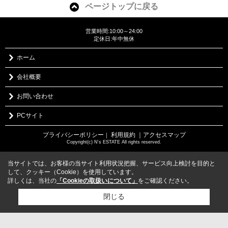
ページトップに戻る
営業時間:10:00～24:00
定休日:年中無休
ホーム
会社概要
お問い合わせ
PCサイト
プライバシーポリシー
利用規約
｜アクセスマップ
｜
Copyright(c) N's ESTATE All rights reserved.
当サイトでは、お客様の当サイト利用状況把握、サービス向上検討を目的と
して、クッキー（Cookie）を使用しています。
詳しくは、当社の
「Cookieの取扱いについて」
をご確認ください。
閉じる