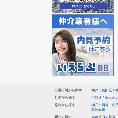
市区町村から探す
神戸市長田区
/
町名から探す
下沢通
/
塚本通
/
路線から探す
神戸市西神・山
阪神本線
駅から探す
高速長田
/
新長