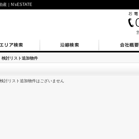
｜N’sESTATE
営
検討リスト追加物件
検討リスト追加物件はございません