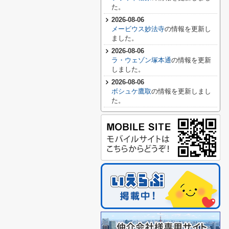
た。
2026-08-06
メービウス妙法寺
の情報を更新し
ました。
2026-08-06
ラ・ウェゾン塚本通
の情報を更新
しました。
2026-08-06
ボシュケ鷹取
の情報を更新しまし
た。