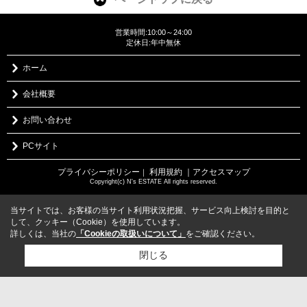
営業時間:10:00～24:00
定休日:年中無休
ホーム
会社概要
お問い合わせ
PCサイト
プライバシーポリシー
利用規約
｜アクセスマップ
｜
Copyright(c) N's ESTATE All rights reserved.
当サイトでは、お客様の当サイト利用状況把握、サービス向上検討を目的と
して、クッキー（Cookie）を使用しています。
詳しくは、当社の
「Cookieの取扱いについて」
をご確認ください。
閉じる