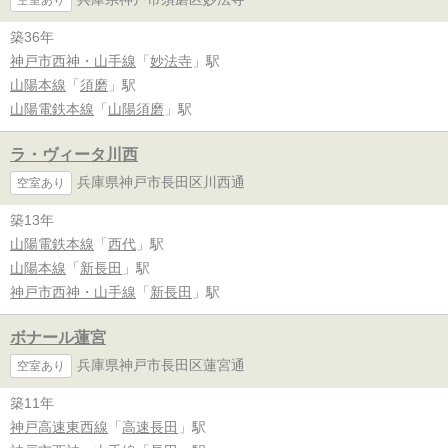
築36年
神戸市西神・山手線
「
妙法寺
」駅
山陽本線
「
須磨
」駅
山陽電鉄本線
「
山陽須磨
」駅
ラ・ヴィータ川西
兵庫県神戸市長田区川西通
空室あり
築13年
山陽電鉄本線
「
西代
」駅
山陽本線
「
新長田
」駅
神戸市西神・山手線
「
新長田
」駅
ボナール蓮宮
兵庫県神戸市長田区蓮宮通
空室あり
築11年
神戸高速東西線
「
高速長田
」駅