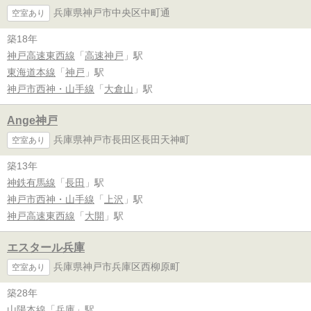
兵庫県神戸市中央区中町通
空室あり
築18年
神戸高速東西線
「
高速神戸
」駅
東海道本線
「
神戸
」駅
神戸市西神・山手線
「
大倉山
」駅
Ange神戸
兵庫県神戸市長田区長田天神町
空室あり
築13年
神鉄有馬線
「
長田
」駅
神戸市西神・山手線
「
上沢
」駅
神戸高速東西線
「
大開
」駅
エスタール兵庫
兵庫県神戸市兵庫区西柳原町
空室あり
築28年
山陽本線
「
兵庫
」駅