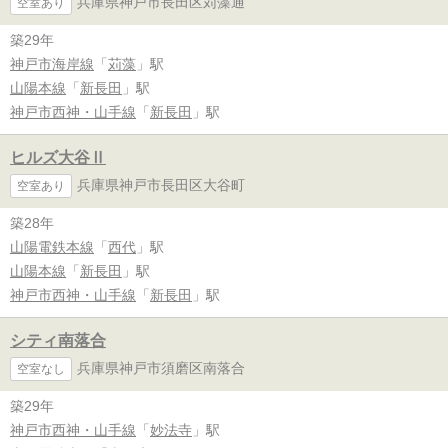
兵庫県神戸市長田区苅藻通
空室あり
築29年
神戸市海岸線
「
苅藻
」駅
山陽本線
「
新長田
」駅
神戸市西神・山手線
「
新長田
」駅
ヒルズ大谷Ⅱ
兵庫県神戸市長田区大谷町
空室あり
築28年
山陽電鉄本線
「
西代
」駅
山陽本線
「
新長田
」駅
神戸市西神・山手線
「
新長田
」駅
シティ南落合
兵庫県神戸市須磨区南落合
空室なし
築29年
神戸市西神・山手線
「
妙法寺
」駅