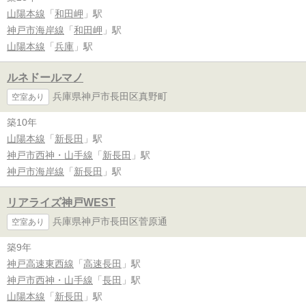
山陽本線
「
和田岬
」駅
神戸市海岸線
「
和田岬
」駅
山陽本線
「
兵庫
」駅
ルネドールマノ
兵庫県神戸市長田区真野町
空室あり
築10年
山陽本線
「
新長田
」駅
神戸市西神・山手線
「
新長田
」駅
神戸市海岸線
「
新長田
」駅
リアライズ神戸WEST
兵庫県神戸市長田区菅原通
空室あり
築9年
神戸高速東西線
「
高速長田
」駅
神戸市西神・山手線
「
長田
」駅
山陽本線
「
新長田
」駅