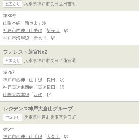
兵庫県神戸市長田区日吉町
空室あり
築30年
山陽本線
「
新長田
」駅
神戸市西神・山手線
「
新長田
」駅
神戸市海岸線
「
新長田
」駅
フォレスト蓮宮No2
兵庫県神戸市長田区蓮宮通
空室あり
築25年
神戸市西神・山手線
「
長田
」駅
神戸高速東西線
「
高速長田
」駅
山陽電鉄本線
「
西代
」駅
レジデンス神戸大倉山グルーブ
兵庫県神戸市兵庫区荒田町
空室あり
築6年
神戸市西神・山手線
「
大倉山
」駅