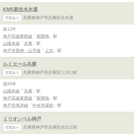
KMS新生水木通
兵庫県神戸市兵庫区水木通
空室あり
築12年
神戸高速東西線
「
新開地
」駅
山陽本線
「
兵庫
」駅
神戸市西神・山手線
「
上沢
」駅
ルミエール兵庫
兵庫県神戸市兵庫区三川口町
空室あり
築20年
山陽本線
「
兵庫
」駅
神戸高速東西線
「
新開地
」駅
神戸市海岸線
「
中央市場前
」駅
ミリオンベル神戸
兵庫県神戸市兵庫区佐比江町
空室あり