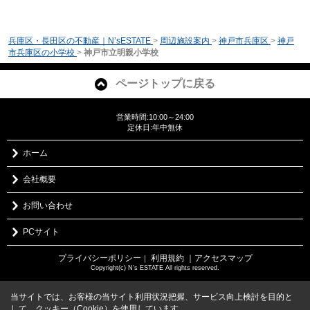
兵庫区・長田区の不動産｜N’sESTATE
>
周辺施設案内
>
神戸市兵庫区
>
神戸
市兵庫区の小学校
>
神戸市立明親小学校
ページトップに戻る
営業時間:10:00～24:00
定休日:年中無休
ホーム
会社概要
お問い合わせ
PCサイト
プライバシーポリシー
利用規約
｜アクセスマップ
｜
Copyright(c) N's ESTATE All rights reserved.
当サイトでは、お客様の当サイト利用状況把握、サービス向上検討を目的と
して、クッキー（Cookie）を使用しています。