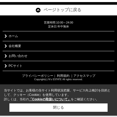
ページトップに戻る
営業時間:10:00～24:00
定休日:年中無休
ホーム
会社概要
お問い合わせ
PCサイト
プライバシーポリシー
利用規約
｜アクセスマップ
｜
Copyright(c) N's ESTATE All rights reserved.
当サイトでは、お客様の当サイト利用状況把握、サービス向上検討を目的と
して、クッキー（Cookie）を使用しています。
詳しくは、当社の
「Cookieの取扱いについて」
をご確認ください。
閉じる