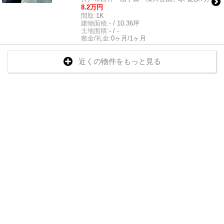
8.2万円
間取:
1K
建物面積:
- / 10.36坪
土地面積:
- / -
敷金/礼金:
0ヶ月/1ヶ月
近くの物件をもっと見る