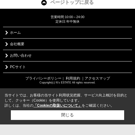
ページトップに戻る
営業時間:10:00～24:00
定休日:年中無休
ホーム
会社概要
お問い合わせ
PCサイト
プライバシーポリシー
利用規約
｜アクセスマップ
｜
Copyright(c) N's ESTATE All rights reserved.
当サイトでは、お客様の当サイト利用状況把握、サービス向上検討を目的と
して、クッキー（Cookie）を使用しています。
詳しくは、当社の
「Cookieの取扱いについて」
をご確認ください。
閉じる