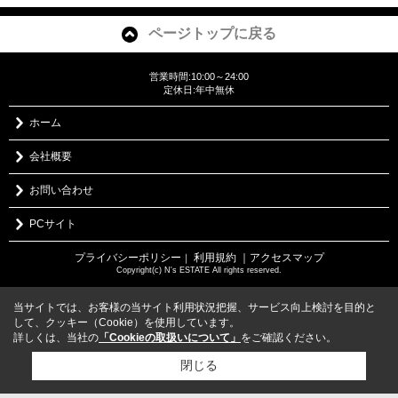
ページトップに戻る
営業時間:10:00～24:00
定休日:年中無休
ホーム
会社概要
お問い合わせ
PCサイト
プライバシーポリシー
利用規約
｜アクセスマップ
｜
Copyright(c) N's ESTATE All rights reserved.
当サイトでは、お客様の当サイト利用状況把握、サービス向上検討を目的と
して、クッキー（Cookie）を使用しています。
詳しくは、当社の
「Cookieの取扱いについて」
をご確認ください。
閉じる