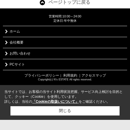
ページトップに戻る
営業時間:10:00～24:00
定休日:年中無休
ホーム
会社概要
お問い合わせ
PCサイト
プライバシーポリシー
利用規約
｜アクセスマップ
｜
Copyright(c) N's ESTATE All rights reserved.
当サイトでは、お客様の当サイト利用状況把握、サービス向上検討を目的と
して、クッキー（Cookie）を使用しています。
詳しくは、当社の
「Cookieの取扱いについて」
をご確認ください。
閉じる