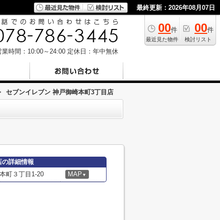
最終更新：2026年08月07日
00
00
件
件
最近見た物件
検討リスト
業時間：10:00～24:00
定休日：年中無休
>
セブンイレブン 神戸御崎本町3丁目店
店の詳細情報
町３丁目1-20
MAP
▼