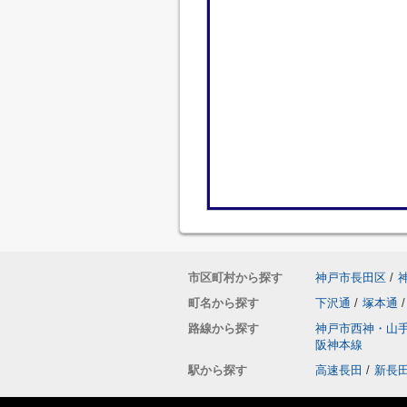
市区町村から探す
神戸市長田区
/
町名から探す
下沢通
/
塚本通
/
路線から探す
神戸市西神・山
阪神本線
駅から探す
高速長田
/
新長