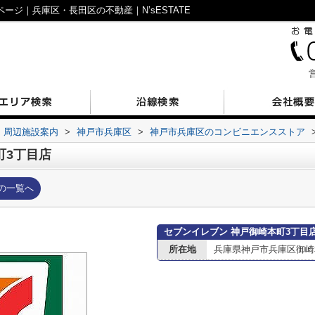
ージ｜兵庫区・長田区の不動産｜N’sESTATE
営
周辺施設案内
>
神戸市兵庫区
>
神戸市兵庫区のコンビニエンスストア
町3丁目店
の一覧へ
セブンイレブン 神戸御崎本町3丁目
所在地
兵庫県神戸市兵庫区御崎本