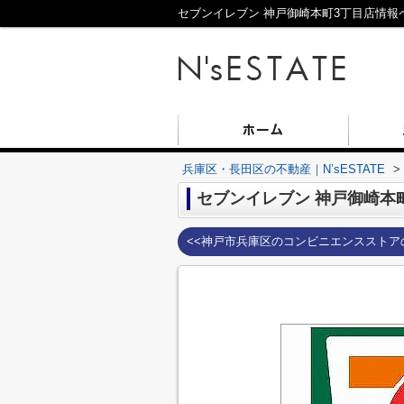
セブンイレブン 神戸御崎本町3丁目店情報ペ
兵庫区・長田区の不動産｜N’sESTATE
>
セブンイレブン 神戸御崎本
<<神戸市兵庫区のコンビニエンスストア