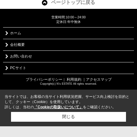
ページトップに戻る
営業時間:10:00～24:00
定休日:年中無休
ホーム
会社概要
お問い合わせ
PCサイト
プライバシーポリシー
利用規約
｜アクセスマップ
｜
Copyright(c) N's ESTATE All rights reserved.
当サイトでは、お客様の当サイト利用状況把握、サービス向上検討を目的と
して、クッキー（Cookie）を使用しています。
詳しくは、当社の
「Cookieの取扱いについて」
をご確認ください。
閉じる