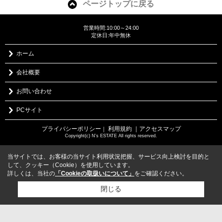
ページトップに戻る
営業時間:10:00～24:00
定休日:年中無休
ホーム
会社概要
お問い合わせ
PCサイト
プライバシーポリシー
利用規約
｜アクセスマップ
｜
Copyright(c) N's ESTATE All rights reserved.
当サイトでは、お客様の当サイト利用状況把握、サービス向上検討を目的と
して、クッキー（Cookie）を使用しています。
詳しくは、当社の
「Cookieの取扱いについて」
をご確認ください。
閉じる