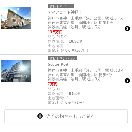
賃貸｜アパート
ディアコート神戸Ⅱ
神戸市西神・山手線「湊川公園」駅 徒歩7分
神戸高速東西線「新開地」駅 徒歩13分
神鉄有馬線「湊川」駅 徒歩5分
13.5万円
間取:
2LDK
建物面積:
- / 18.96坪
土地面積:
- / -
敷金/礼金:
0ヶ月/28万円
賃貸｜マンション
Sector Port
神戸市西神・山手線「湊川公園」駅 徒歩3分
神戸高速東西線「新開地」駅 徒歩6分
神鉄有馬線「湊川」駅 徒歩3分
7万円
間取:
1K
建物面積:
- / 8.55坪
土地面積:
- / -
敷金/礼金:
0ヶ月/1ヶ月
近くの物件をもっと見る