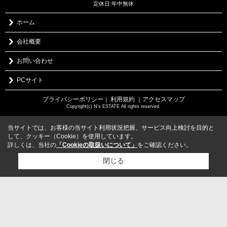
定休日:年中無休
ホーム
会社概要
お問い合わせ
PCサイト
プライバシーポリシー
利用規約
｜アクセスマップ
｜
Copyright(c) N's ESTATE All rights reserved.
当サイトでは、お客様の当サイト利用状況把握、サービス向上検討を目的と
して、クッキー（Cookie）を使用しています。
詳しくは、当社の
「Cookieの取扱いについて」
をご確認ください。
閉じる