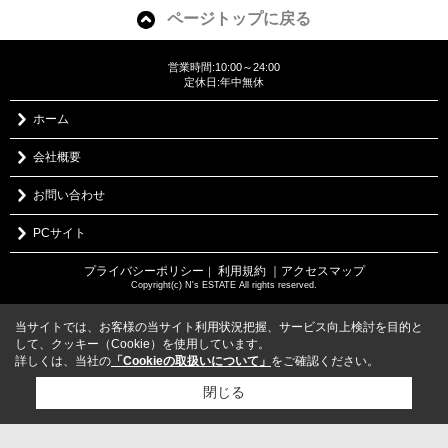
ページトップに戻る
営業時間:10:00～24:00
定休日:年中無休
ホーム
会社概要
お問い合わせ
PCサイト
プライバシーポリシー
利用規約
｜アクセスマップ
｜
Copyright(c) N's ESTATE All rights reserved.
当サイトでは、お客様の当サイト利用状況把握、サービス向上検討を目的と
して、クッキー（Cookie）を使用しています。
詳しくは、当社の
「Cookieの取扱いについて」
をご確認ください。
閉じる