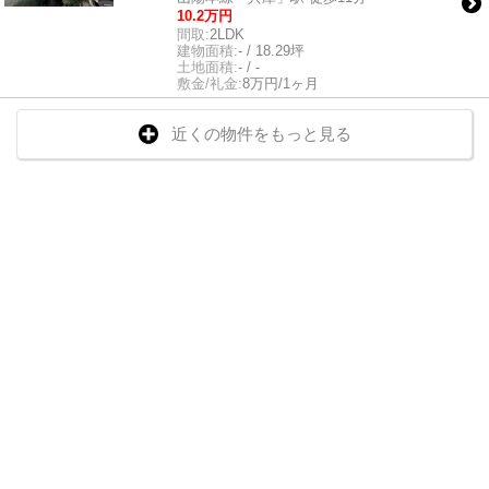
10.2万円
間取:
2LDK
建物面積:
- / 18.29坪
土地面積:
- / -
敷金/礼金:
8万円/1ヶ月
近くの物件をもっと見る