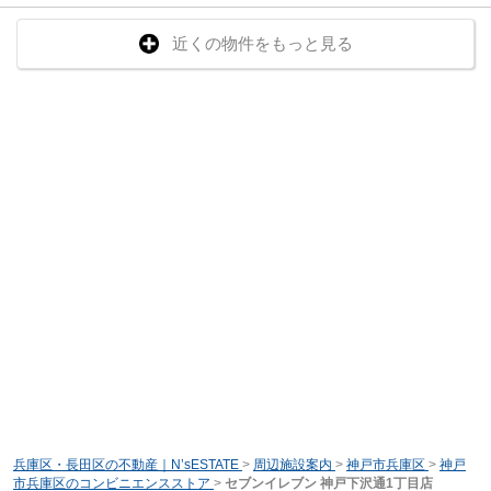
近くの物件をもっと見る
兵庫区・長田区の不動産｜N’sESTATE
>
周辺施設案内
>
神戸市兵庫区
>
神戸
市兵庫区のコンビニエンスストア
>
セブンイレブン 神戸下沢通1丁目店