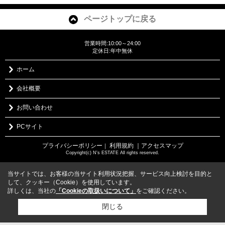
ページトップに戻る
営業時間:10:00～24:00
定休日:年中無休
ホーム
会社概要
お問い合わせ
PCサイト
プライバシーポリシー
利用規約
｜アクセスマップ
｜
Copyright(c) N's ESTATE All rights reserved.
当サイトでは、お客様の当サイト利用状況把握、サービス向上検討を目的と
して、クッキー（Cookie）を使用しています。
詳しくは、当社の
「Cookieの取扱いについて」
をご確認ください。
閉じる