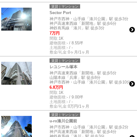
賃貸｜マンション
Sector Port
神戸市西神・山手線「湊川公園」駅 徒歩3分
神戸高速東西線「新開地」駅 徒歩6分
神鉄有馬線「湊川」駅 徒歩3分
7万円
間取:
1K
建物面積:
- / 8.55坪
土地面積:
- / -
敷金/礼金:
0ヶ月/1ヶ月
賃貸｜マンション
レユシール塚本
神戸高速東西線「新開地」駅 徒歩5分
山陽本線「兵庫」駅 徒歩8分
神戸市西神・山手線「湊川公園」駅 徒歩10分
6.8万円
間取:
1K
建物面積:
- / 9.00坪
土地面積:
- / -
敷金/礼金:
0万円/1ヶ月
賃貸｜マンション
u-ro湊川公園前
神戸市西神・山手線「湊川公園」駅 徒歩2分
神戸高速東西線「新開地」駅 徒歩4分
神鉄有馬線「湊川」駅 徒歩3分