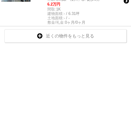
6.2万円
間取:
1K
建物面積:
- / 6.31坪
土地面積:
- / -
敷金/礼金:
0ヶ月/0ヶ月
近くの物件をもっと見る