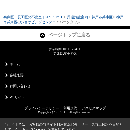
兵庫区・長田区の不動産｜N’sESTATE
>
周辺施設案内
>
神戸市兵庫区
>
神戸
市兵庫区のショッピングセンター
>
パークタウン
ページトップに戻る
営業時間:10:00～24:00
定休日:年中無休
ホーム
会社概要
お問い合わせ
PCサイト
プライバシーポリシー
利用規約
｜アクセスマップ
｜
Copyright(c) N's ESTATE All rights reserved.
当サイトでは、お客様の当サイト利用状況把握、サービス向上検討を目的と
して、クッキー（Cookie）を使用しています。