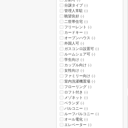
(-)
分譲タイプ
(-)
管理人常駐
(-)
眺望良好
(-)
二世帯住宅
(-)
フリーレント
(-)
カードキー
(-)
オープンハウス
(-)
外国人可
(-)
ガスコンロ設置可
(-)
ルームシェア可
(-)
学生向け
(-)
カップル向け
(-)
女性向け
(-)
ファミリー向け
(-)
室内洗濯機置場
(-)
フローリング
(-)
ロフト付き
(-)
メゾネット
(-)
ベランダ
(-)
バルコニー
(-)
ルーフバルコニー
(-)
オール電化
(-)
エレベーター
(-)