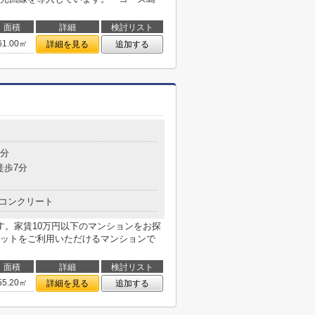
面積
詳細
検討リスト
61.00㎡
詳細を見る
追加する
目
5分
徒歩7分
コンクリート
す。家賃10万円以下のマンションをお探
ットをご利用いただけるマンションで
面積
詳細
検討リスト
55.20㎡
詳細を見る
追加する