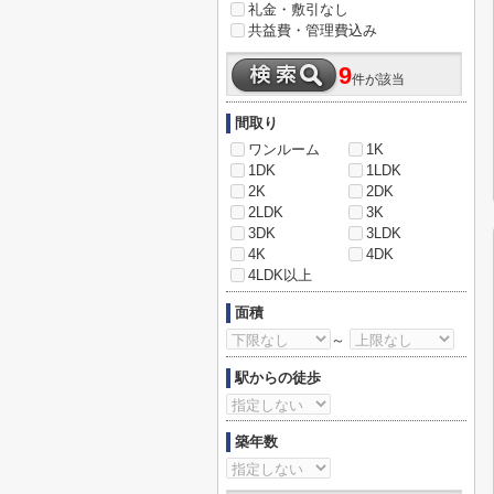
礼金・敷引なし
共益費・管理費込み
9
件が該当
間取り
ワンルーム
1K
1DK
1LDK
2K
2DK
2LDK
3K
3DK
3LDK
4K
4DK
4LDK以上
面積
～
駅からの徒歩
築年数