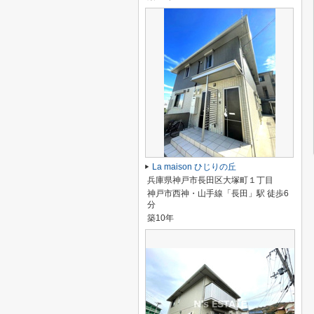
La maison ひじりの丘
兵庫県神戸市長田区大塚町１丁目
神戸市西神・山手線「長田」駅 徒歩6
分
築10年