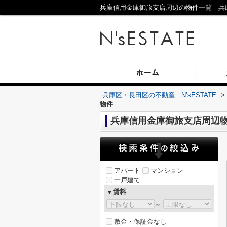
兵庫信用金庫御旅支店周辺の物件一覧｜兵庫区
兵庫区・長田区の不動産｜N’sESTATE
>
物件
兵庫信用金庫御旅支店周辺
アパート
マンション
一戸建て
▼賃料
～
敷金・保証金なし