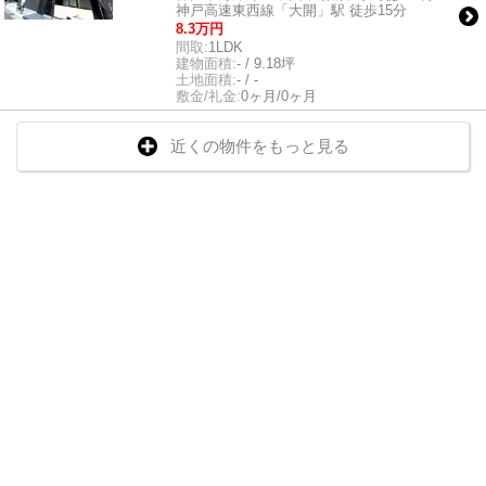
神戸高速東西線「大開」駅 徒歩15分
8.3万円
間取:
1LDK
建物面積:
- / 9.18坪
土地面積:
- / -
敷金/礼金:
0ヶ月/0ヶ月
近くの物件をもっと見る