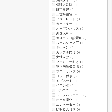
分譲タイプ
(-)
管理人常駐
(-)
眺望良好
(-)
二世帯住宅
(-)
フリーレント
(-)
カードキー
(-)
オープンハウス
(-)
外国人可
(-)
ガスコンロ設置可
(-)
ルームシェア可
(-)
学生向け
(-)
カップル向け
(-)
女性向け
(-)
ファミリー向け
(-)
室内洗濯機置場
(-)
フローリング
(-)
ロフト付き
(-)
メゾネット
(-)
ベランダ
(-)
バルコニー
(-)
ルーフバルコニー
(-)
オール電化
(-)
エレベーター
(-)
照明器具付き
(-)