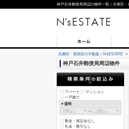
神戸石井郵便局周辺の物件一覧｜兵庫区・長田
兵庫区・長田区の不動産｜N’sESTATE
>
神戸石井郵便局周辺物件
アパート
マンション
一戸建て
▼賃料
～
敷金・保証金なし
礼金・敷引なし