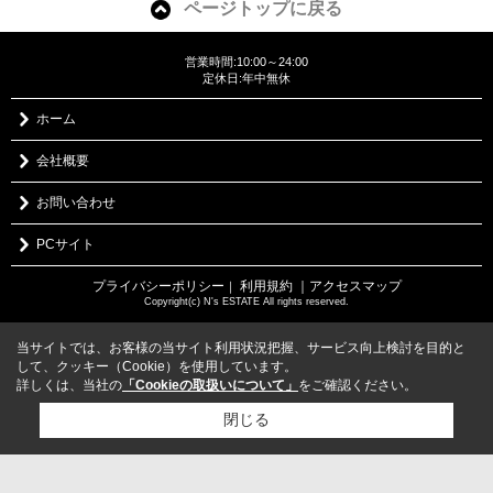
ページトップに戻る
営業時間:10:00～24:00
定休日:年中無休
ホーム
会社概要
お問い合わせ
PCサイト
プライバシーポリシー
利用規約
｜アクセスマップ
｜
Copyright(c) N's ESTATE All rights reserved.
当サイトでは、お客様の当サイト利用状況把握、サービス向上検討を目的と
して、クッキー（Cookie）を使用しています。
詳しくは、当社の
「Cookieの取扱いについて」
をご確認ください。
閉じる