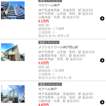
賃貸｜マンション
マロワール神戸
神戸高速東西線「高速長田」駅 徒歩2分
神戸市西神・山手線「長田」駅 徒歩2分
山陽本線「兵庫」駅 徒歩17分
6.1万円
間取:
1K
建物面積:
- / 7.50坪
土地面積:
- / -
敷金/礼金:
0ヶ月/0ヶ月
賃貸｜アパート
メゾンエトワール神戸西山町
神戸市西神・山手線「長田」駅 徒歩12分
山陽電鉄本線「西代」駅 徒歩19分
神鉄有馬線「長田」駅 徒歩15分
5.5万円
間取:
1R
建物面積:
- / 8.15坪
土地面積:
- / -
敷金/礼金:
0ヶ月/2.5ヶ月
賃貸｜マンション
モアベル神戸
神戸高速東西線「高速長田」駅 徒歩4分
神戸市西神・山手線「長田」駅 徒歩4分
山陽本線「兵庫」駅 徒歩16分
4.9万円