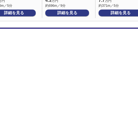
4.3
7.7
万円
万円
万円
0m／5分
約696m／9分
約371m／5分
詳細を見る
詳細を見る
詳細を見る