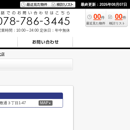
最終更新：2026年08月07日
00
00
件
件
最近見た物件
検討リスト
業時間：10:00～24:00
定休日：年中無休
代店
通３丁目1-47
MAP
▼