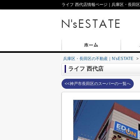
ライフ 西代店情報ページ｜兵庫区・長田区の不
兵庫区・長田区の不動産｜N’sESTATE
>
ライフ 西代店
<<神戸市長田区のスーパーの一覧へ