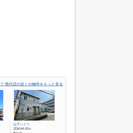
フ 西代店の近くの物件をもっと見る
山下ハイツ
2DK/44.00㎡