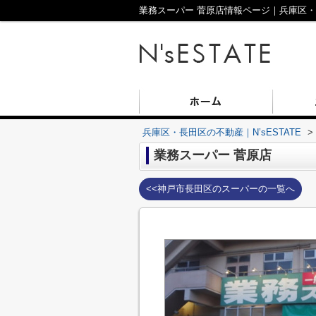
業務スーパー 菅原店情報ページ｜兵庫区・長
兵庫区・長田区の不動産｜N’sESTATE
>
業務スーパー 菅原店
<<神戸市長田区のスーパーの一覧へ