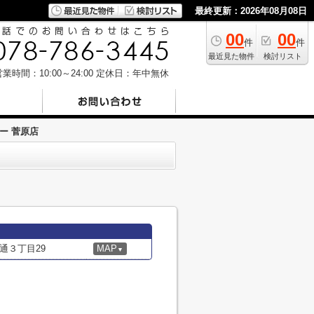
最終更新：2026年08月08日
00
00
件
件
最近見た物件
検討リスト
業時間：10:00～24:00
定休日：年中無休
ー 菅原店
通３丁目29
MAP
▼