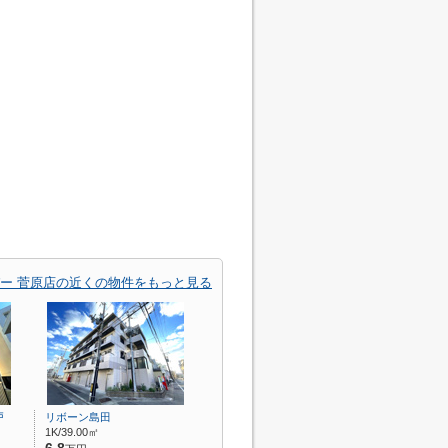
ー 菅原店の近くの物件をもっと見る
戸
リボーン島田
1K/39.00㎡