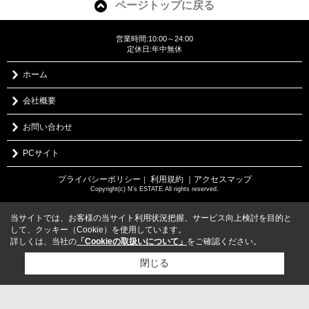
ページトップに戻る
営業時間:10:00～24:00
定休日:年中無休
ホーム
会社概要
お問い合わせ
PCサイト
プライバシーポリシー
利用規約
｜アクセスマップ
｜
Copyright(c) N's ESTATE All rights reserved.
当サイトでは、お客様の当サイト利用状況把握、サービス向上検討を目的と
して、クッキー（Cookie）を使用しています。
詳しくは、当社の
「Cookieの取扱いについて」
をご確認ください。
閉じる