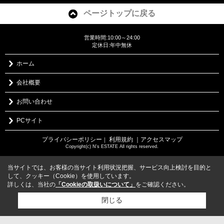
ページトップに戻る
営業時間:10:00～24:00
定休日:年中無休
ホーム
会社概要
お問い合わせ
PCサイト
プライバシーポリシー
利用規約
｜アクセスマップ
｜
Copyright(c) N's ESTATE All rights reserved.
当サイトでは、お客様の当サイト利用状況把握、サービス向上検討を目的と
して、クッキー（Cookie）を使用しています。
詳しくは、当社の
「Cookieの取扱いについて」
をご確認ください。
閉じる