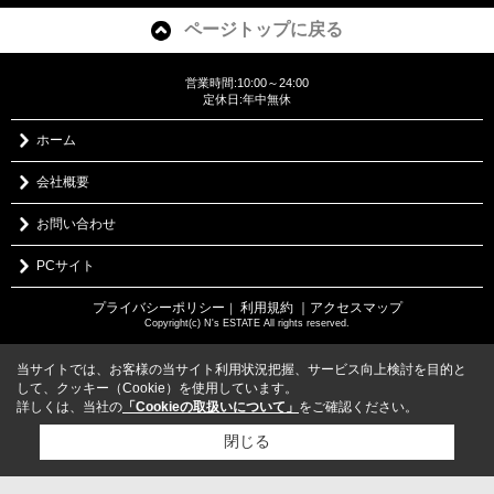
ページトップに戻る
営業時間:10:00～24:00
定休日:年中無休
ホーム
会社概要
お問い合わせ
PCサイト
プライバシーポリシー
利用規約
｜アクセスマップ
｜
Copyright(c) N's ESTATE All rights reserved.
当サイトでは、お客様の当サイト利用状況把握、サービス向上検討を目的と
して、クッキー（Cookie）を使用しています。
詳しくは、当社の
「Cookieの取扱いについて」
をご確認ください。
閉じる