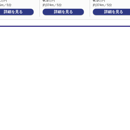
1
6.5
6.5
万円
万円
万円
5m／5分
約374m／5分
約374m／5分
詳細を見る
詳細を見る
詳細を見る