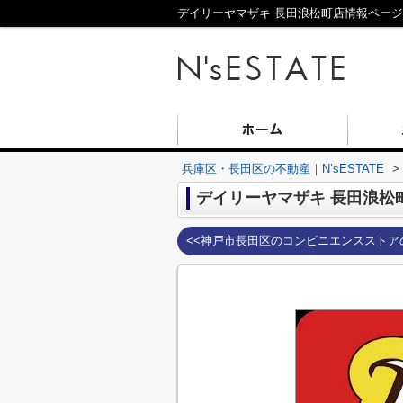
デイリーヤマザキ 長田浪松町店情報ページ｜
兵庫区・長田区の不動産｜N’sESTATE
>
デイリーヤマザキ 長田浪松
<<神戸市長田区のコンビニエンスストア