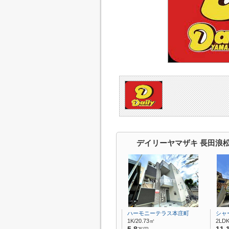
デイリーヤマザキ 長田浪
ハーモニーテラス本庄町
シャ
1K/20.73㎡
2LDK