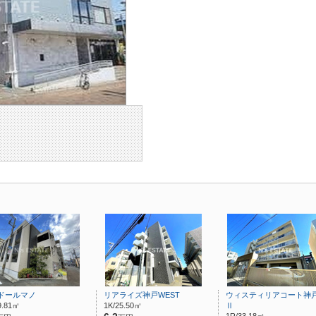
ドールマノ
リアライズ神戸WEST
ウィスティリアコート神
9.81㎡
1K/25.50㎡
Ⅱ