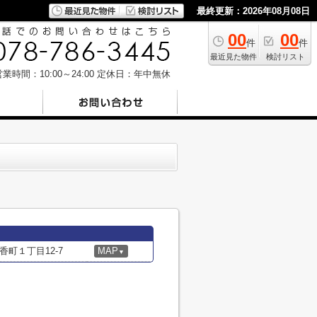
最終更新：2026年08月08日
00
00
件
件
最近見た物件
検討リスト
業時間：10:00～24:00
定休日：年中無休
町１丁目12-7
MAP
▼