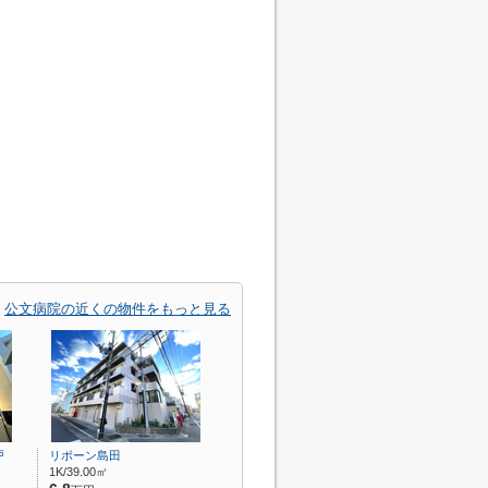
公文病院の近くの物件をもっと見る
戸
リボーン島田
1K/39.00㎡