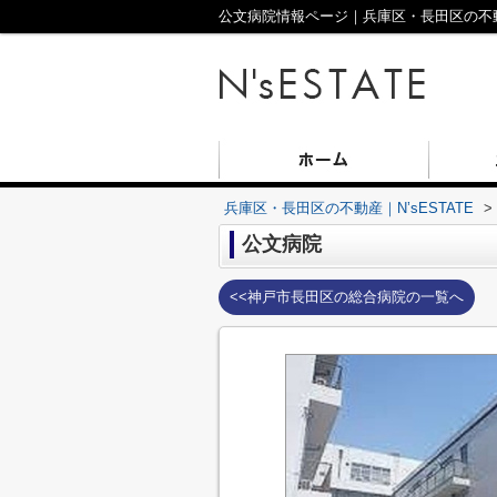
公文病院情報ページ｜兵庫区・長田区の不動産
兵庫区・長田区の不動産｜N’sESTATE
>
公文病院
<<神戸市長田区の総合病院の一覧へ