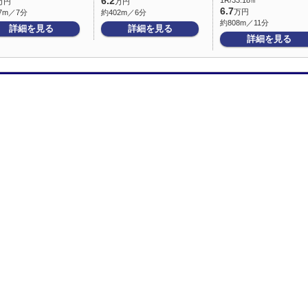
6.2
1R/33.18㎡
万円
万円
6.7
万円
7m／7分
約402m／6分
約808m／11分
詳細を見る
詳細を見る
詳細を見る