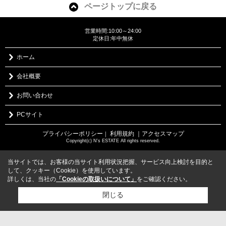
ページトップに戻る
営業時間:10:00～24:00
定休日:年中無休
ホーム
会社概要
お問い合わせ
PCサイト
プライバシーポリシー
利用規約
｜アクセスマップ
｜
Copyright(c) N's ESTATE All rights reserved.
当サイトでは、お客様の当サイト利用状況把握、サービス向上検討を目的と
して、クッキー（Cookie）を使用しています。
詳しくは、当社の
「Cookieの取扱いについて」
をご確認ください。
閉じる