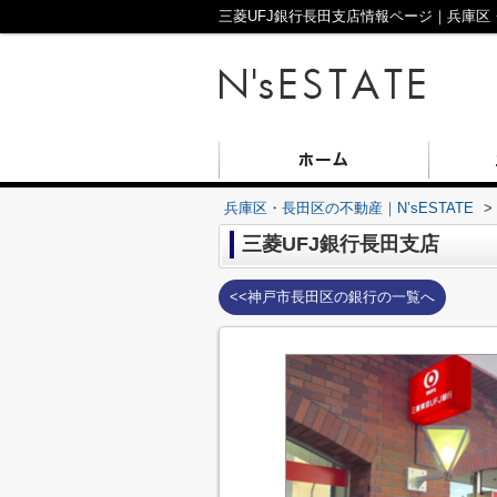
三菱UFJ銀行長田支店情報ページ｜兵庫区・長
兵庫区・長田区の不動産｜N’sESTATE
>
三菱UFJ銀行長田支店
<<神戸市長田区の銀行の一覧へ