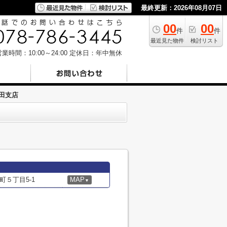
最終更新：2026年08月07日
00
00
件
件
最近見た物件
検討リスト
業時間：10:00～24:00
定休日：年中無休
長田支店
５丁目5-1
MAP
▼