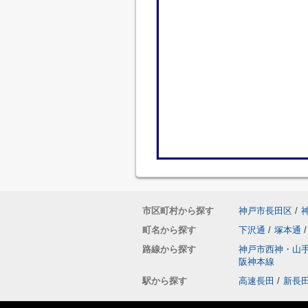
市区町村から探す
神戸市長田区
/
町名から探す
下沢通
/
塚本通
/
路線から探す
神戸市西神・山
阪神本線
駅から探す
高速長田
/
新長