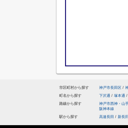
市区町村から探す
神戸市長田区
/
町名から探す
下沢通
/
塚本通
/
路線から探す
神戸市西神・山
阪神本線
駅から探す
高速長田
/
新長