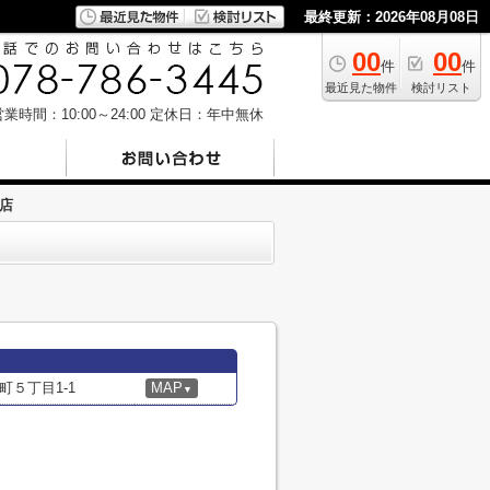
最終更新：2026年08月08日
00
00
件
件
最近見た物件
検討リスト
業時間：10:00～24:00
定休日：年中無休
店
５丁目1-1
MAP
▼